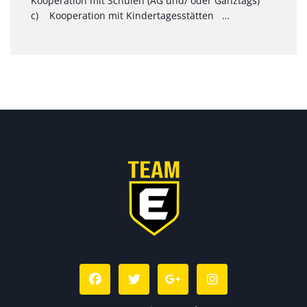
Kooperation mit Schulen (AG und/ oder Ganztags)
c) Kooperation mit Kindertagesstätten …