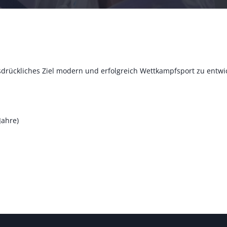
ausdrückliches Ziel modern und erfolgreich Wettkampfsport zu entwic
Jahre)