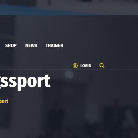
SHOP
NEWS
TRAINER
LOGIN
ssport
port