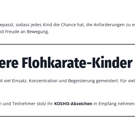
passt, sodass jedes Kind die Chance hat, die Anforderungen zu er
und Freude an Bewegung.
sere Flohkarate-Kinder
viel Einsatz, Konzentration und Begeisterung gemeistert. Für viele
 und Teilnehmer stolz ihr
KOSHO-Abzeichen
in Empfang nehmen