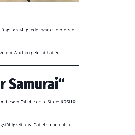
r jüngsten Mitglieder war es der erste
angenen Wochen gelernt haben.
er Samurai“
 in diesem Fall die erste Stufe:
KOSHO
ngsfähigkeit aus. Dabei stehen nicht