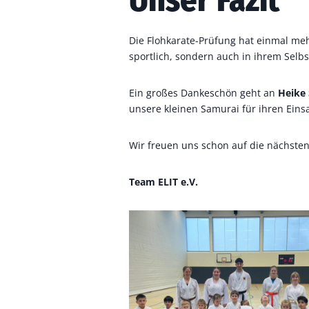
Unser Fazit
Die Flohkarate-Prüfung hat einmal mehr
sportlich, sondern auch in ihrem Selb
Ein großes Dankeschön geht an
Heike
unsere kleinen Samurai für ihren Einsa
Wir freuen uns schon auf die nächsten
Team ELIT e.V.