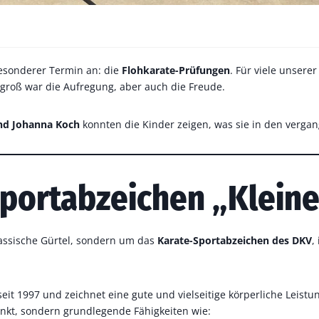
besonderer Termin an: die
Flohkarate-Prüfungen
. Für viele unsere
 groß war die Aufregung, aber auch die Freude.
nd Johanna Koch
konnten die Kinder zeigen, was sie in den verg
portabzeichen „Klein
lassische Gürtel, sondern um das
Karate-Sportabzeichen des DKV
,
seit 1997 und zeichnet eine gute und vielseitige körperliche Leistu
nkt, sondern grundlegende Fähigkeiten wie: