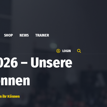
SHOP
NEWS
TRAINER
LOGIN
026 – Unsere
önnen
n ihr Können