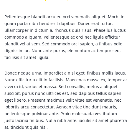
Pellentesque blandit arcu eu orci venenatis aliquet. Morbi in
quam porta nibh hendrerit dapibus. Donec erat tortor,
ullamcorper in dictum a, rhoncus quis risus. Phasellus luctus
commodo aliquam. Pellentesque ac orci nec ligula efficitur
blandit vel at sem. Sed commodo orci sapien, a finibus odio
dignissim ac. Nunc ante purus, elementum ac tempor sed,
facilisis sit amet ligula.
Donec neque urna, imperdiet a nisl eget, finibus mollis lacus.
Nunc efficitur a elit in facilisis. Maecenas massa ex, tempor ac
viverra id, varius et massa. Sed convallis, metus a aliquet
suscipit, purus nunc ultrices est, sed dapibus tellus sapien
eget libero. Praesent maximus velit vitae est venenatis, nec
lobortis arcu consectetur. Aenean vitae tincidunt mauris,
pellentesque pulvinar ante. Proin malesuada vestibulum
justo lacinia finibus. Nulla nibh ante, iaculis sit amet pharetra
at, tincidunt quis nisi.