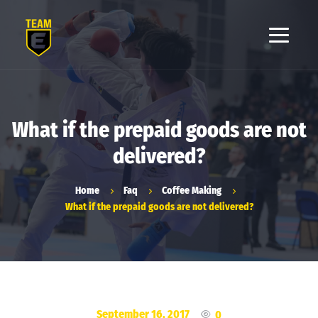
What if the prepaid goods are not
delivered?
Home
Faq
Coffee Making
What if the prepaid goods are not delivered?
September 16, 2017
0