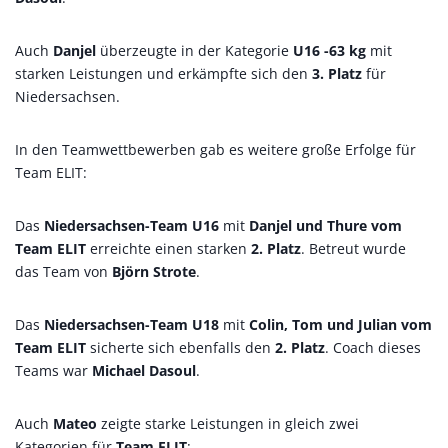
Auch
Danjel
überzeugte in der Kategorie
U16 -63 kg
mit
starken Leistungen und erkämpfte sich den
3. Platz
für
Niedersachsen.
In den Teamwettbewerben gab es weitere große Erfolge für
Team ELIT:
Das
Niedersachsen-Team U16
mit
Danjel und Thure vom
Team ELIT
erreichte einen starken
2. Platz
. Betreut wurde
das Team von
Björn Strote
.
Das
Niedersachsen-Team U18
mit
Colin, Tom und Julian vom
Team ELIT
sicherte sich ebenfalls den
2. Platz
. Coach dieses
Teams war
Michael Dasoul
.
Auch
Mateo
zeigte starke Leistungen in gleich zwei
Kategorien für
Team ELIT
: