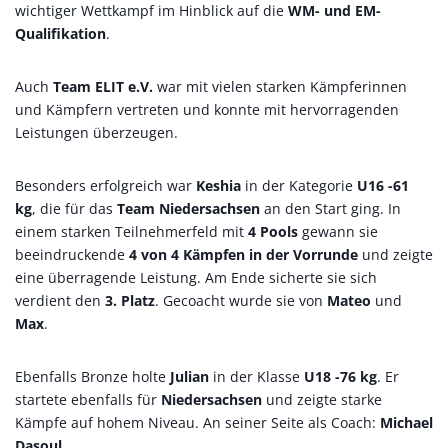
wichtiger Wettkampf im Hinblick auf die
WM- und EM-
Qualifikation
.
Auch
Team ELIT e.V.
war mit vielen starken Kämpferinnen
und Kämpfern vertreten und konnte mit hervorragenden
Leistungen überzeugen.
Besonders erfolgreich war
Keshia
in der Kategorie
U16 -61
kg
, die für das
Team Niedersachsen
an den Start ging. In
einem starken Teilnehmerfeld mit
4 Pools
gewann sie
beeindruckende
4 von 4 Kämpfen in der Vorrunde
und zeigte
eine überragende Leistung. Am Ende sicherte sie sich
verdient den
3. Platz
. Gecoacht wurde sie von
Mateo
und
Max
.
Ebenfalls Bronze holte
Julian
in der Klasse
U18 -76 kg
. Er
startete ebenfalls für
Niedersachsen
und zeigte starke
Kämpfe auf hohem Niveau. An seiner Seite als Coach:
Michael
Dasoul
.